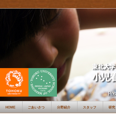
HOME
ごあいさつ
分野紹介
スタッフ
研究