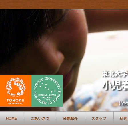
HOME
ごあいさつ
分野紹介
スタッフ
研究