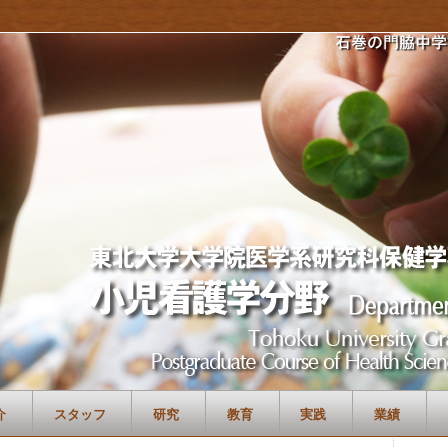
介
スタッフ
研究
教育
実践
業績