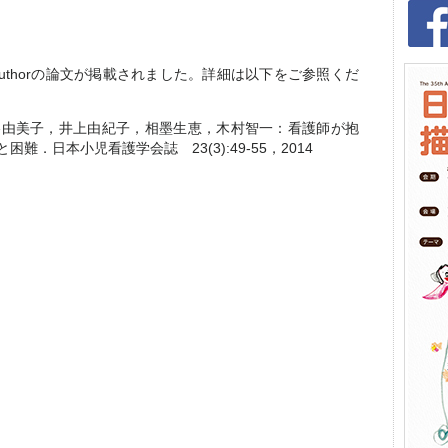
 Authorの論文が掲載されました。詳細は以下をご参照くだ
谷由美子，井上由紀子，相墨生恵，木村智一：看護師が抱
．日本小児看護学会誌 23(3):49-55，2014