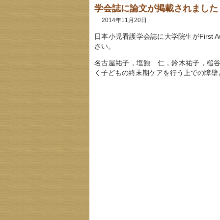
学会誌に論文が掲載されました
2014年11月20日
日本小児看護学会誌に大学院生がFirst
さい。
名古屋祐子，塩飽 仁，鈴木祐子，槌
く子どもの終末期ケアを行う上での障壁と困難