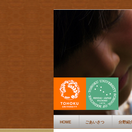
HOME
ごあいさつ
分野紹