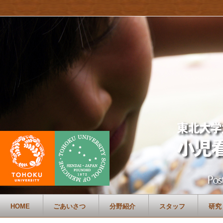
HOME
ごあいさつ
分野紹介
スタッフ
研究