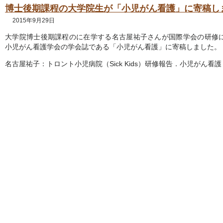
博士後期課程の大学院生が「小児がん看護」に寄稿し
2015年9月29日
大学院博士後期課程のに在学する名古屋祐子さんが国際学会の研修
小児がん看護学会の学会誌である「小児がん看護」に寄稿しました。
名古屋祐子：トロント小児病院（Sick Kids）研修報告．小児がん看護 10(