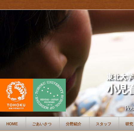
HOME
ごあいさつ
分野紹介
スタッフ
研究