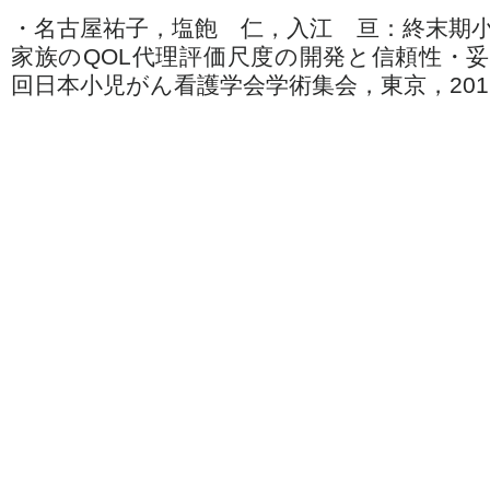
・名古屋祐子，塩飽 仁，入江 亘：終末期
家族のQOL代理評価尺度の開発と信頼性・妥
回日本小児がん看護学会学術集会，東京，201