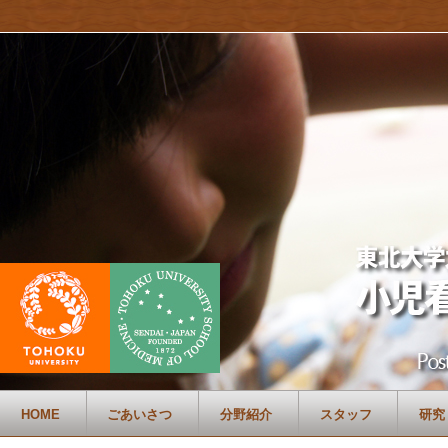
HOME
ごあいさつ
分野紹介
スタッフ
研究