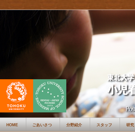
HOME
ごあいさつ
分野紹介
スタッフ
研究