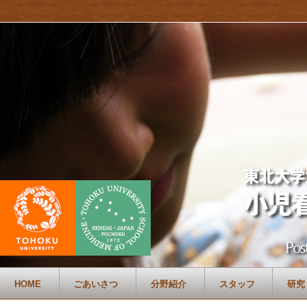
HOME
ごあいさつ
分野紹介
スタッフ
研究