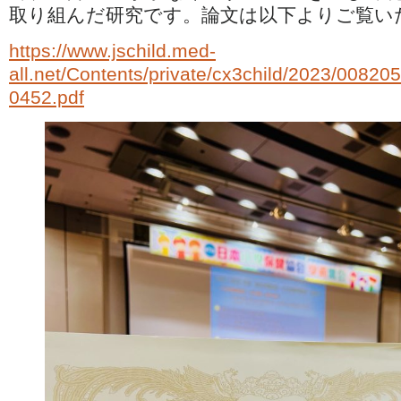
取り組んだ研究です。論文は以下よりご覧い
https://www.jschild.med-
all.net/Contents/private/cx3child/2023/00820
0452.pdf