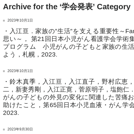
Archive for the ‘学会発表’ Category
2023年10月1日
・入江亘．家族の”生活”を支える重要性～Fami
思い～， 第21回日本小児がん看護学会学術
プログラム 小児がんの子どもと家族の生
よう，札幌，2023.
2023年10月1日
・鈴木真季，入江亘，入江直子，野村広恵
二，新妻秀剛，入江正寛，菅原明子，塩飽仁
がんの子どもの外見の変化に関連した苦痛
助けたこと，第65回日本小児血液・がん学
2023.
2023年9月30日