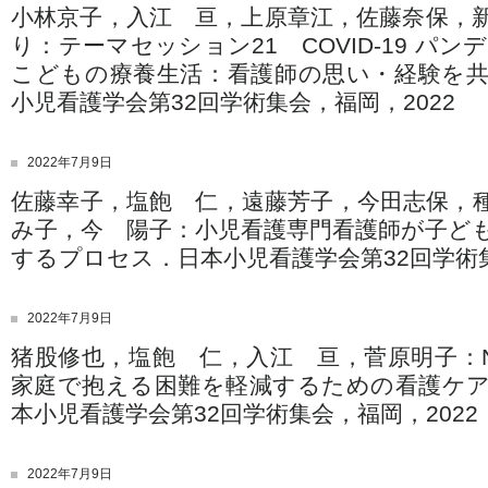
小林京子，入江 亘，上原章江，佐藤奈保，
り：テーマセッション21 COVID-19 パ
こどもの療養生活：看護師の思い・経験を
小児看護学会第32回学術集会，福岡，2022
2022年7月9日
佐藤幸子，塩飽 仁，遠藤芳子，今田志保，
み子，今 陽子：小児看護専門看護師が子ど
するプロセス．日本小児看護学会第32回学術集
2022年7月9日
猪股修也，塩飽 仁，入江 亘，菅原明子：N
家庭で抱える困難を軽減するための看護ケ
本小児看護学会第32回学術集会，福岡，2022
2022年7月9日