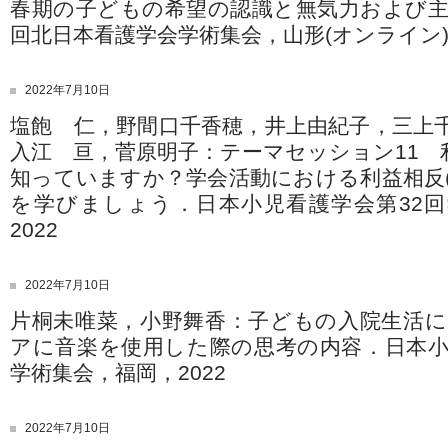
春期の子どもの希望の認識と無気力および主
回北日本看護学会学術集会，山形(オンライン)，
2022年7月10日
塩飽 仁，野間口千香穂，井上由紀子，三上
入江 亘，菅原明子：テーマセッション11 利
知っていますか？学会活動における利益相反(C
を学びましょう．日本小児看護学会第32
2022
2022年7月10日
片桐未唯菜，小野舞香：子どもの入院生活
アに音楽を使用した際の思考の内容．日本小
学術集会，福岡，2022
2022年7月10日