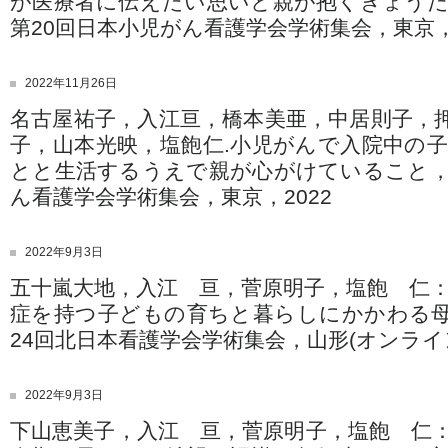
が医療者に伝えたい思いと親が抱くきょう
第20回日本小児がん看護学会学術集会，東京，2
2022年11月26日
名古屋祐子，入江亘，橋本美亜，中居則子，
子，山本光映，塩飽仁.小児がんで入院中の
とと生活するうえで親が心がけていること，
ん看護学会学術集会，東京，2022
2022年9月3日
五十嵐大地，入江 亘，菅原明子，塩飽 仁
症を持つ子どもの育ちと暮らしにかかわる
24回北日本看護学会学術集会，山形(オンライン
2022年9月3日
下山恵美子，入江 亘，菅原明子，塩飽 仁