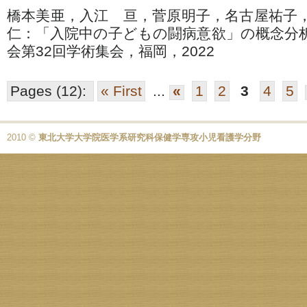
橋本美亜，入江 亘，菅原明子，名古屋祐
仁：「入院中の子どもの闘病意欲」の概念分
会第32回学術集会，福岡，2022
Pages (12):
« First
...
«
1
2
3
4
5
2010 ©
東北大学大学院医学系研究科保健学専攻小児看護学分野