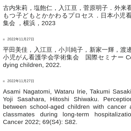
古内朱莉，塩飽仁，入江亘，菅原明子．外来
もつ子どもとかかわるプロセス．日本小児看
集会 ，横浜，2023
2022年11月27日
平田美佳，入江亘，小川純子，新家一輝，渡邊
小児がん看護学会学術集会 国際セミナー Communi
dying children, 2022.
2022年11月27日
Asami Nagatomi, Wataru Irie, Takumi Sasaki
Yoji Sasahara, Hitoshi Shiwaku. Perception
between school-aged children with cancer a
classmates during long-term hospitalizati
Cancer 2022; 69(S4): S82.