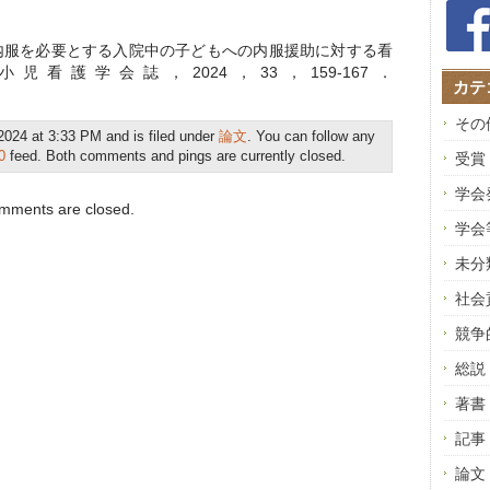
内服を必要とする入院中の子どもへの内服援助に対する看
看護学会誌，2024，33，159-167．
カテ
その
24 at 3:33 PM and is filed under
論文
. You can follow any
0
feed. Both comments and pings are currently closed.
受賞
学会
mments are closed.
学会
未分
社会
競争
総説
著書
記事
論文