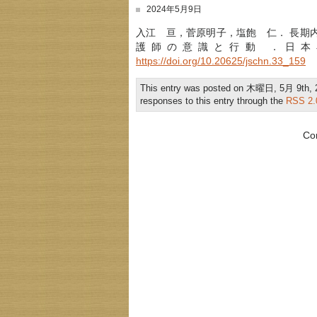
2024年5月9日
入江 亘，菅原明子，塩飽 仁． 長期
護師の意識と行動 ．日本小児
https://doi.org/10.20625/jschn.33_159
This entry was posted on 木曜日, 5月 9th, 20
responses to this entry through the
RSS 2.
Co