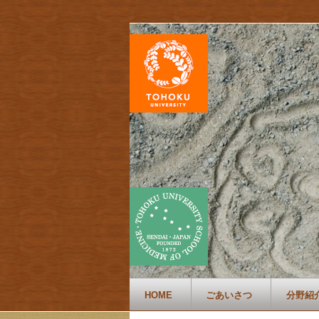
HOME
ごあいさつ
分野紹