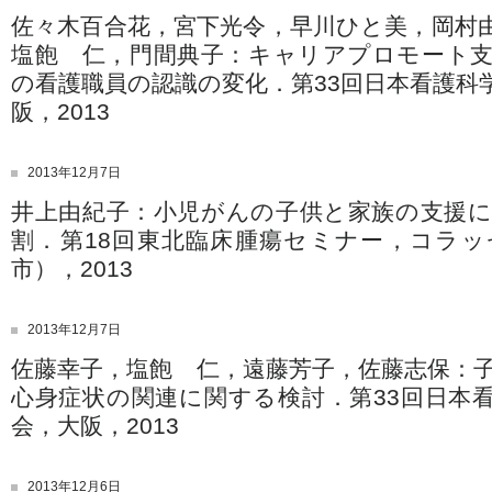
佐々木百合花，宮下光令，早川ひと美，岡村
塩飽 仁，門間典子：キャリアプロモート
の看護職員の認識の変化．第33回日本看護科
阪，2013
2013年12月7日
井上由紀子：小児がんの子供と家族の支援
割．第18回東北臨床腫瘍セミナー，コラ
市），2013
2013年12月7日
佐藤幸子，塩飽 仁，遠藤芳子，佐藤志保：
心身症状の関連に関する検討．第33回日本
会，大阪，2013
2013年12月6日