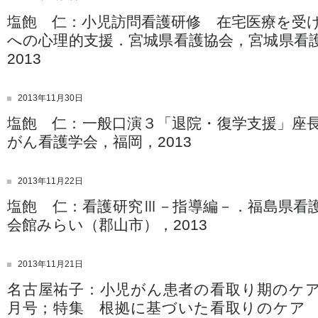
塩飽 仁：小児訪問看護研修 在宅医療を受
への心理的支援．宮城県看護協会，宮城県看
2013
2013年11月30日
塩飽 仁：一般口演３「退院・復学支援」座長
がん看護学会，福岡，2013
2013年11月22日
塩飽 仁：看護研究Ⅲ－指導編－．福島県看
会館みらい（郡山市），2013
2013年11月21日
名古屋祐子：小児がん患者の看取り期のケア．が
月号；特集 根拠に基づいた看取りのケア 18(7