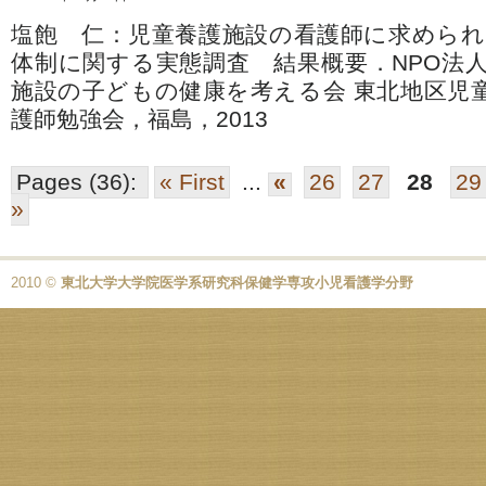
塩飽 仁：児童養護施設の看護師に求めら
体制に関する実態調査 結果概要．NPO法
施設の子どもの健康を考える会 東北地区児童
護師勉強会，福島，2013
Pages (36):
« First
...
«
26
27
28
29
»
2010 ©
東北大学大学院医学系研究科保健学専攻小児看護学分野