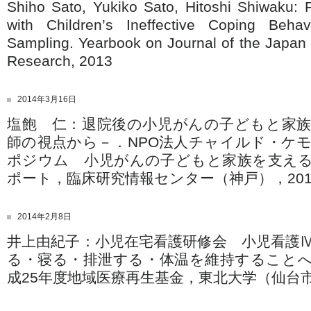
Shiho Sato, Yukiko Sato, Hitoshi Shiwaku: 
with Children’s Ineffective Coping Beha
Sampling. Yearbook on Journal of the Japan 
Research, 2013
2014年3月16日
塩飽 仁：退院後の小児がんの子どもと家
師の視点から－．NPO法人チャイルド・ケ
ポジウム 小児がんの子どもと家族を支え
ポート，臨床研究情報センター（神戸），201
2014年2月8日
井上由紀子：小児在宅看護研修会 小児看護
る・寝る・排泄する・体温を維持すること
成25年度地域医療再生基金，東北大学（仙台市