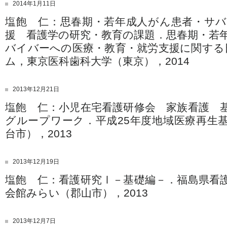
2014年1月11日
塩飽 仁：思春期・若年成人がん患者・サ
援 看護学の研究・教育の課題．思春期・若
バイバーへの医療・教育・就労支援に関する
ム，東京医科歯科大学（東京），2014
2013年12月21日
塩飽 仁：小児在宅看護研修会 家族看護
グループワーク．平成25年度地域医療再生
台市），2013
2013年12月19日
塩飽 仁：看護研究Ⅰ－基礎編－．福島県看
会館みらい（郡山市），2013
2013年12月7日