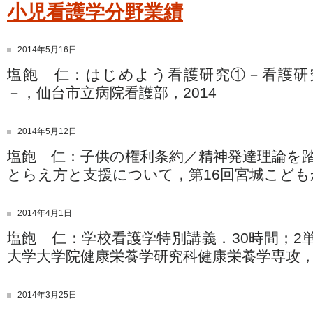
小児看護学分野業績
2014年5月16日
塩飽 仁：はじめよう看護研究①－看護研
－，仙台市立病院看護部，2014
2014年5月12日
塩飽 仁：子供の権利条約／精神発達理論を
とらえ方と支援について，第16回宮城こどもかん
2014年4月1日
塩飽 仁：学校看護学特別講義．30時間；2
大学大学院健康栄養学研究科健康栄養学専攻，仙
2014年3月25日