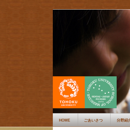
HOME
ごあいさつ
分野紹