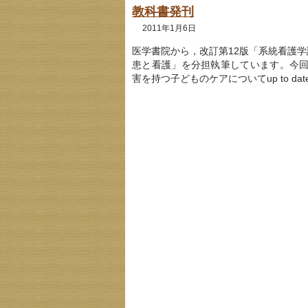
教科書発刊
2011年1月6日
医学書院から，改訂第12版「系統看護学
患と看護」を分担執筆しています。今
害を持つ子どものケアについてup to d