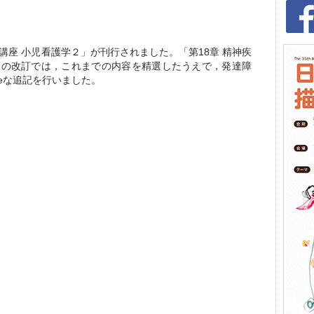
講座 小児看護学２」が刊行されました。「第18章 精神疾
回の改訂では，これまでの内容を精選したうえで，発達障
ateな追記を行いました。