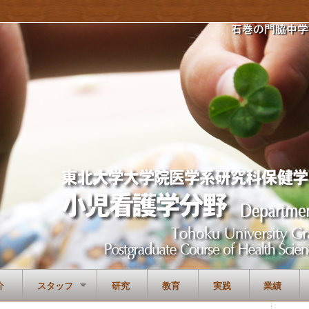
介
スタッフ
研究
教育
実践
業績