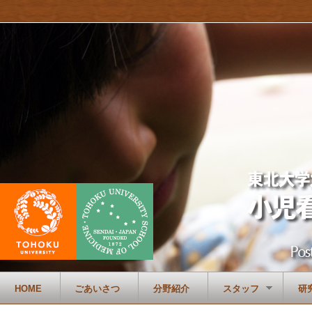
HOME
ごあいさつ
分野紹介
スタッフ
研