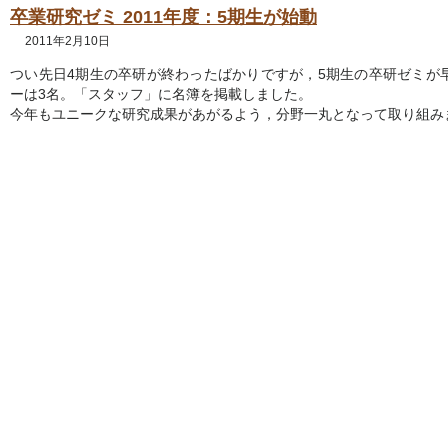
卒業研究ゼミ 2011年度：5期生が始動
2011年2月10日
つい先日4期生の卒研が終わったばかりですが，5期生の卒研ゼミが
ーは3名。「スタッフ」に名簿を掲載しました。
今年もユニークな研究成果があがるよう，分野一丸となって取り組み