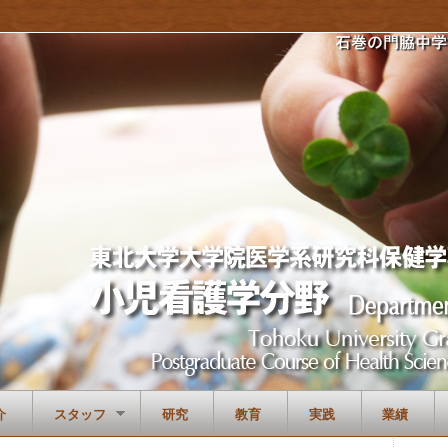
介
スタッフ
研究
教育
実践
業績