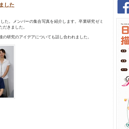
ました
ました。メンバーの集合写真を紹介します。
卒業研究ゼミ
ただきました。
後の研究のアイデアについても話し合われました。