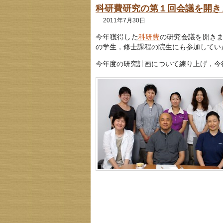
科研費研究の第１回会議を開き
2011年7月30日
今年獲得した
科研費
の研究会議を開き
の学生，修士課程の院生にも参加してい
今年度の研究計画について練り上げ，今