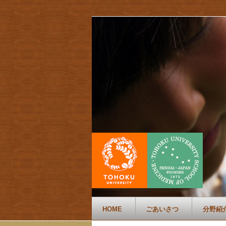
HOME
ごあいさつ
分野紹