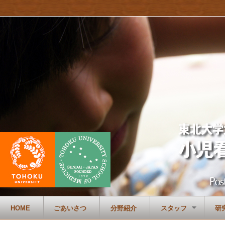
HOME
ごあいさつ
分野紹介
スタッフ
研