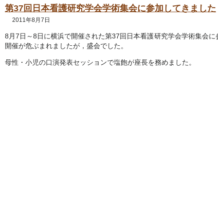
第37回日本看護研究学会学術集会に参加してきました
2011年8月7日
8月7日～8日に横浜で開催された第37回日本看護研究学会学術集会に
開催が危ぶまれましたが，盛会でした。
母性・小児の口演発表セッションで塩飽が座長を務めました。