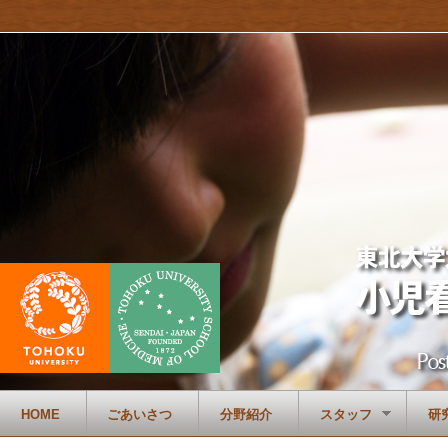
HOME
ごあいさつ
分野紹介
スタッフ
研