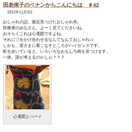
田老侑子のベナンからこんにちは ＃42
2012年11月3日
おしゃれの話。最近見つけたおしゃれ布。
医療者のみなさん、よーく見てくださいね。
おそらくこれは心電図ですよね。
それに♡をかけ合わせるなんてなんておしゃれ♪♪
しかも、逆さまに着こなすところがハイセンスです。
町を歩いていると、いろいろなおもしろ柄を見つけます。
一体、誰が考えるのかしら？？？
心電図とハート