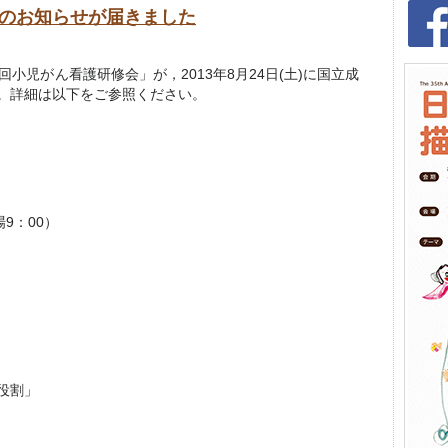
催のお知らせが届きました
小児がん看護研修会」が，2013年8月24日(土)に国立成
。詳細は以下をご参照ください。
場9：00）
役割」