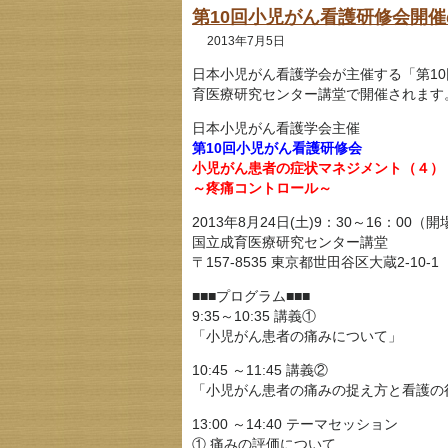
第10回小児がん看護研修会開
2013年7月5日
日本小児がん看護学会が主催する「第10回
育医療研究センター講堂で開催されます
日本小児がん看護学会主催
第10回小児がん看護研修会
小児がん患者の症状マネジメント（４）
～疼痛コントロール～
2013年8月24日(土)9：30～16：00（開
国立成育医療研究センター講堂
〒157-8535 東京都世田谷区大蔵2-10-1
■■■プログラム■■■
9:35～10:35 講義①
「小児がん患者の痛みについて」
10:45 ～11:45 講義②
「小児がん患者の痛みの捉え方と看護の
13:00 ～14:40 テーマセッション
① 痛みの評価について