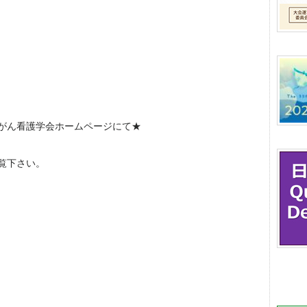
がん看護学会ホームページにて★
覧下さい。