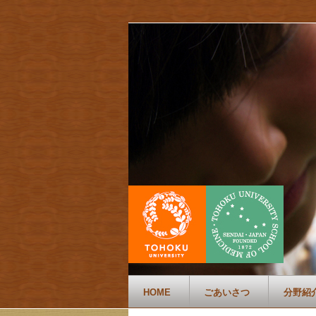
HOME
ごあいさつ
分野紹