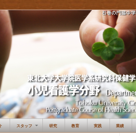
介
スタッフ
研究
教育
実践
業績