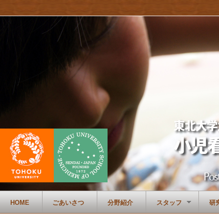
HOME
ごあいさつ
分野紹介
スタッフ
研