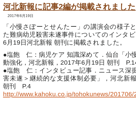
河北新報に記事2編が掲載されました
2017年6月19日
「小慢さぽーとせんたー」の講演会の様子
た難病幼児殺害未遂事件についてのインタビュ
6月19日河北新報 朝刊に掲載されました。
●塩飽 仁：病児ケア 知識深めて．仙台「小
動強化，河北新報，2017年6月19日 朝刊 P.1
●塩飽 仁：インタビュー記事．ニュース深
害未遂＞継続的な支援体制必要」，河北新報，2
朝刊 P.4
http://www.kahoku.co.jp/tohokunews/201706