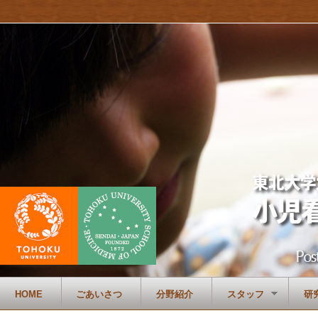
HOME
ごあいさつ
分野紹介
スタッフ
研