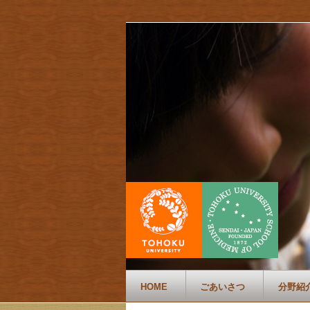
HOME
ごあいさつ
分野紹