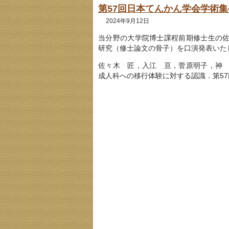
第57回日本てんかん学会学術
2024年9月12日
当分野の大学院博士課程前期修士生の
研究（修士論文の骨子）を口演発表いた
佐々木 匠，入江 亘，菅原明子，神
成人科への移行体験に対する認識．第57