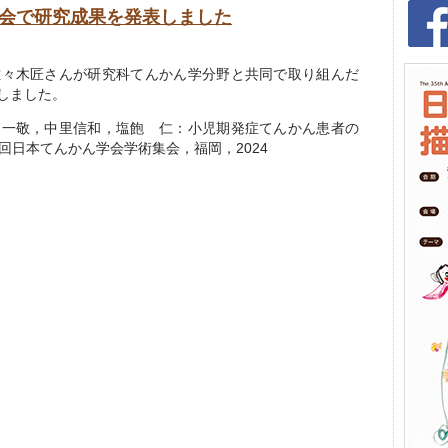
集会で研究成果を発表しました
佐々木匠さんが研究科てんかん学分野と共同で取り組んだ
しました。
 一敬，中里信和，塩飽 仁：小児期発症てんかん患者の
回日本てんかん学会学術集会，福岡，2024