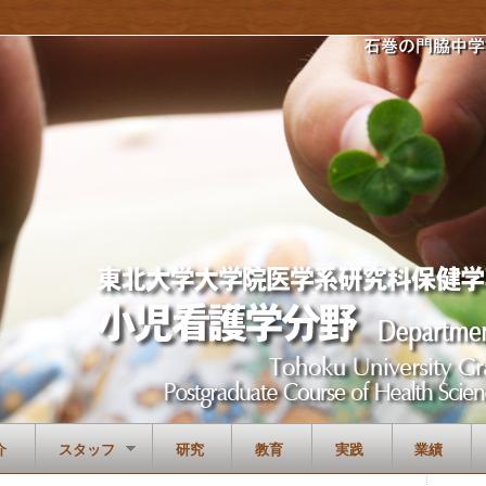
介
スタッフ
研究
教育
実践
業績