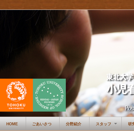
HOME
ごあいさつ
分野紹介
スタッフ
研