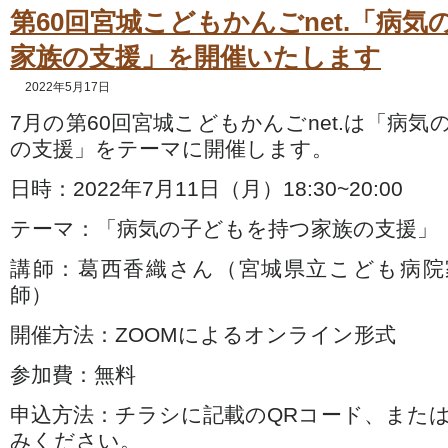
第60回宮城こどもかんごnet.「病
家族の支援」を開催いたします
2022年5月17日
7月の第60回宮城こどもかんごnet.は「病
の支援」をテーマに開催します。
日時：2022年7月11日（月）18:30~20:00
テーマ：「病気の子どもを持つ家族の支援」
講師：葛西香織さん（宮城県立こども病院
師）
開催方法：ZOOMによるオンライン形式
参加費：無料
申込方法：チラシに記載のQRコード、また
みください。