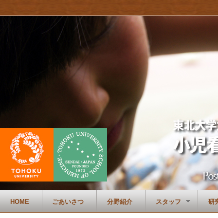
HOME
ごあいさつ
分野紹介
スタッフ
研