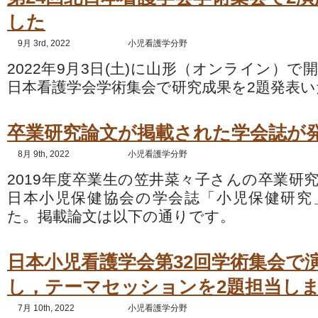
した
9月 3rd, 2022
小児看護学分野
2022年9月3日(土)に山形（オンライン）で
日本看護学会学術集会で研究成果を2題発表
卒業研究論文が掲載された学会誌が
8月 9th, 2022
小児看護学分野
2019年度卒業生の笠井菜々子さんの卒業研
日本小児保健協会の学会誌「小児保健研究
た。掲載論文は以下の通りです。
日本小児看護学会第32回学術集会で
し，テーマセッションを2題担当し
7月 10th, 2022
小児看護学分野