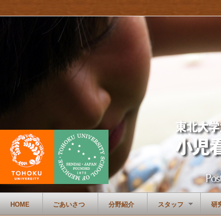
HOME
ごあいさつ
分野紹介
スタッフ
研