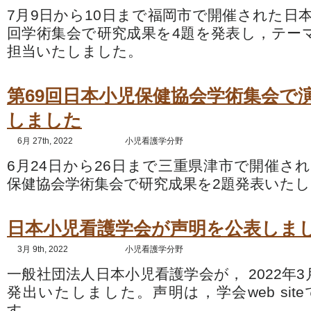
7月9日から10日まで福岡市で開催された日本
回学術集会で研究成果を4題を発表し，テー
担当いたしました。
第69回日本小児保健協会学術集会で
しました
6月 27th, 2022
小児看護学分野
6月24日から26日まで三重県津市で開催され
保健協会学術集会で研究成果を2題発表いた
日本小児看護学会が声明を公表しま
3月 9th, 2022
小児看護学分野
一般社団法人日本小児看護学会が， 2022年
発出いたしました。声明は，学会web sit
す。