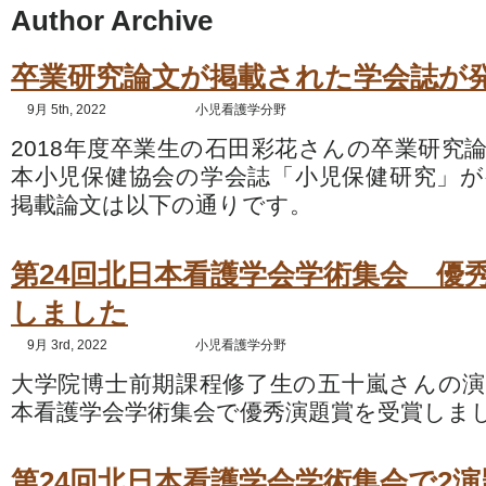
Author Archive
卒業研究論文が掲載された学会誌が
9月 5th, 2022
小児看護学分野
2018年度卒業生の石田彩花さんの卒業研究
本小児保健協会の学会誌「小児保健研究」
掲載論文は以下の通りです。
第24回北日本看護学会学術集会 優
しました
9月 3rd, 2022
小児看護学分野
大学院博士前期課程修了生の五十嵐さんの演
本看護学会学術集会で優秀演題賞を受賞しま
第24回北日本看護学会学術集会で2