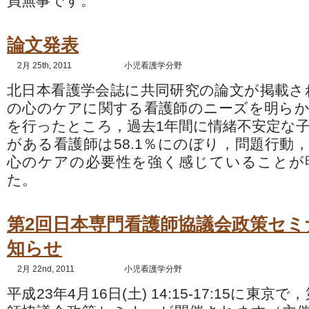
員無事です。
論文発表
2月 25th, 2011
小児看護学分野
北日本看護学会誌に共同研究の論文が掲載さ
の心のケアに関する看護師のニーズを明ら
を行ったところ，過去1年間に情緒不安定な
がある看護師は58.1％にのぼり，問題行動
心のケアの必要性を強く感じていることが
た。
第2回日本専門看護師協議会政策セミ
知らせ
2月 22nd, 2011
小児看護学分野
平成23年4月16日(土) 14:15-17:15に東