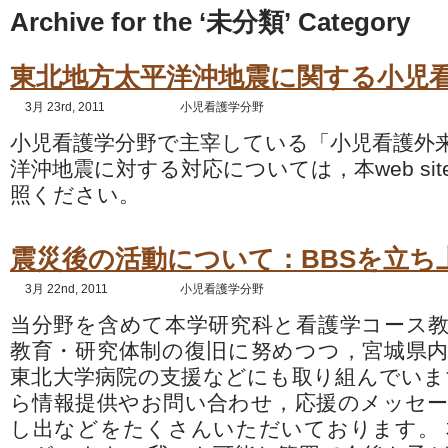
Archive for the ‘未分類’ Category
東北地方太平洋沖地震に関する小児
3月 23rd, 2011
小児看護学分野
小児看護学分野で主宰している「小児看護外
洋沖地震に対する対応については，本web si
照ください。
震災後の活動について：BBSを立ち
3月 22nd, 2011
小児看護学分野
当分野を含めて本学研究科と看護学コース
教育・研究体制の復旧に努めつつ，宮城県
東北大学病院の支援などにも取り組んでいま
ら情報提供やお問い合わせ，応援のメッセ
し出などをたくさんいただいております。