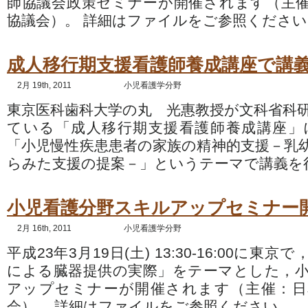
師協議会政策セミナーが開催されます（主
協議会）。 詳細はファイルをご参照ください
成人移行期支援看護師養成講座で講
2月 19th, 2011
小児看護学分野
東京医科歯科大学の丸 光惠教授が文科省科
ている「成人移行期支援看護師養成講座」
「小児慢性疾患患者の家族の精神的支援－乳
らみた支援の提案－」というテーマで講義を
小児看護分野スキルアップセミナー
2月 16th, 2011
小児看護学分野
平成23年3月19日(土) 13:30-16:00に東
による臓器提供の実際」をテーマとした，
アップセミナーが開催されます（主催：日
会）。 詳細はファイルをご参照ください。