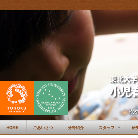
HOME
ごあいさつ
分野紹介
スタッフ
研