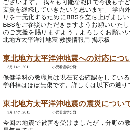
ございます。 我々も可能な範囲で今後も子
支援を継続していきたいと思います。 学内
りを一元化するためにBBSを立ち上げましい
BBSをご参照いただきますようお願いいたし
のご支援を賜りますよう，よろしくお願い
北地方太平洋沖地震 救援情報用 掲示板
東北地方太平洋沖地震への対応につ
3月 14th, 2011
小児看護学分野
保健学科の教職員は現在安否確認をしてい
学科棟はほぼ無傷です。詳しくは以下の通り
東北地方太平洋沖地震の震災につい
3月 14th, 2011
小児看護学分野
今回の地震で被害を受けましたが，分野の