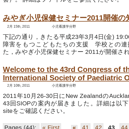
みやぎ小児保健セミナー2011開催の
2月 15th, 2011
小児看護学分野
下記の通り，きたる平成23年3月4日(金) 19:00
障害をもつこどもたちの支援 学校との連
た，みやぎ小児保健セミナー 2011が開催さ
Welcome to the 43rd Congress of t
International Society of Paediatric
2月 10th, 2011
小児看護学分野
2011年10月26-30日にNew ZealandのAu
43回SIOPの案内が届きました。詳細は以下
siteをご確認ください。
Pages (44):
« First
...
«
41
42
43
44